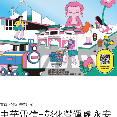
首頁
>
特定消費店家
中華電信-彰化營運處永安