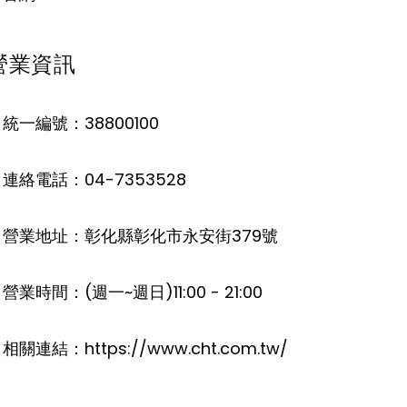
營業資訊
統一編號：38800100
連絡電話：04-7353528
。營業地址：彰化縣彰化市永安街379號
營業時間：(週一~週日)11:00 - 21:00
相關連結：https://www.cht.com.tw/