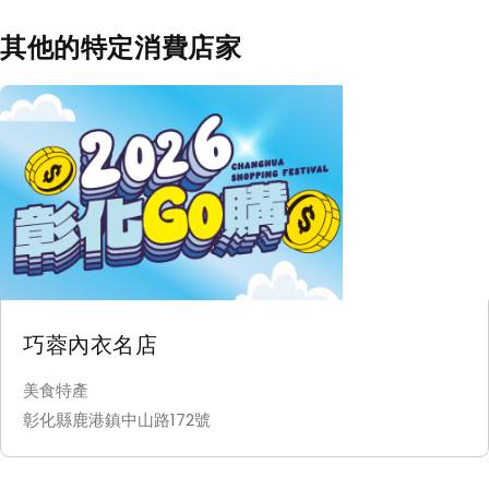
其他的特定消費店家
巧蓉內衣名店
美食特產
彰化縣鹿港鎮中山路172號