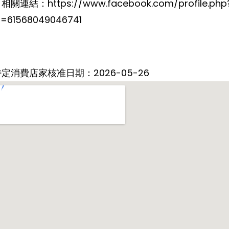
相關連結：https://www.facebook.com/profile.php
d=61568049046741
定消費店家核准日期：2026-05-26