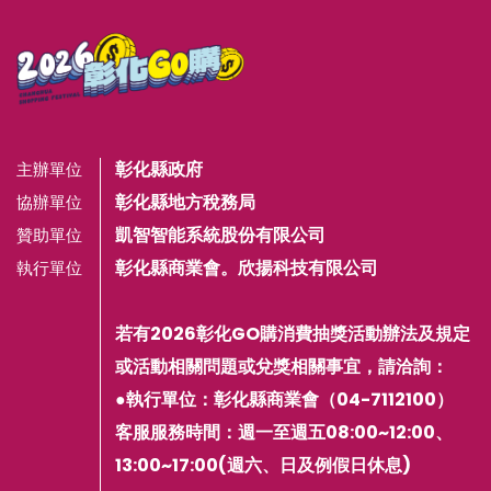
彰化縣政府
主辦單位
彰化縣地方稅務局
協辦單位
凱智智能系統股份有限公司
贊助單位
彰化縣商業會。欣揚科技有限公司
執行單位
若有2026彰化GO購消費抽獎活動辦法及規定
或活動相關問題或兌獎相關事宜，請洽詢：
●執行單位：彰化縣商業會（04-7112100）
客服服務時間：週一至週五08:00~12:00、
13:00~17:00(週六、日及例假日休息)