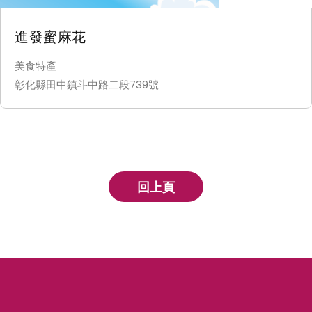
進發蜜麻花
美食特產
彰化縣田中鎮斗中路二段739號
回上頁