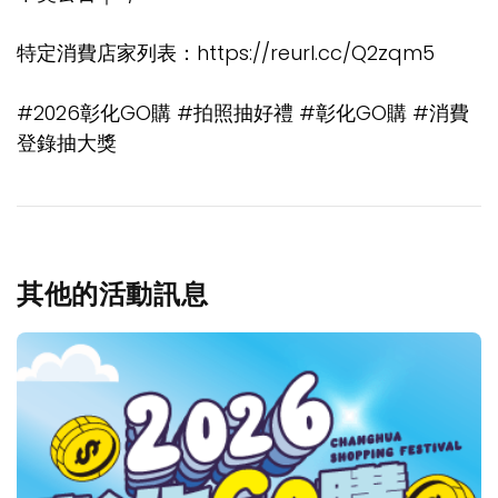
特定消費店家列表：https://reurl.cc/Q2zqm5
#2026彰化GO購 #拍照抽好禮 #彰化GO購 #消費
登錄抽大獎
其他的活動訊息