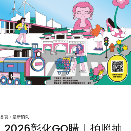
首頁
>
最新消息
2026彰化GO購｜拍照抽