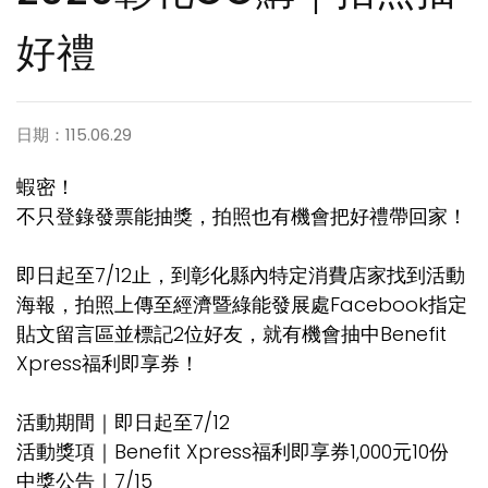
好禮
日期：115.06.29
蝦密！
不只登錄發票能抽獎，拍照也有機會把好禮帶回家！
即日起至7/12止，到彰化縣內特定消費店家找到活動
海報，拍照上傳至經濟暨綠能發展處Facebook指定
貼文留言區並標記2位好友，就有機會抽中Benefit
Xpress福利即享券！
活動期間｜即日起至7/12
活動獎項｜Benefit Xpress福利即享券1,000元10份
中獎公告｜7/15