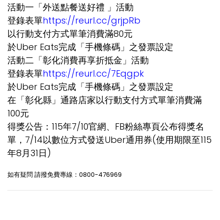
活動一「外送點餐送好禮 」活動
登錄表單
https://reurl.cc/grjpRb
以行動支付方式單筆消費滿80元
於Uber Eats完成「手機條碼」之發票設定
活動二「彰化消費再享折抵金」活動
登錄表單
https://reurl.cc/7Eqgpk
於Uber Eats完成「手機條碼」之發票設定
在「彰化縣」通路店家以行動支付方式單筆消費滿
100元
得獎公告：115年7/10官網、FB粉絲專頁公布得獎名
單，7/14以數位方式發送Uber通用券(使用期限至115
年8月31日)
如有疑問 請撥免費專線：0800-476969