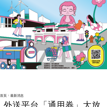
首頁
>
最新消息
外送平台「通用券」大放