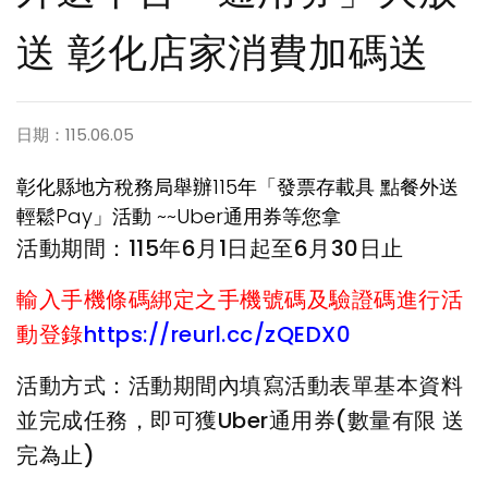
送 彰化店家消費加碼送
日期：115.06.05
彰化縣地方稅務局舉辦115年「發票存載具 點餐外送
輕鬆Pay」活動 ~~Uber通用券等您拿
活動期間：115年6月1日起至6月30日止
輸入手機條碼綁定之手機號碼及驗證碼進行活
動登錄
https://reurl.cc/zQEDX0
活動方式：活動期間內填寫活動表單基本資料
並完成任務，即可獲Uber通用券(數量有限 送
完為止)