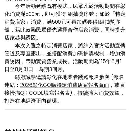
今年活動延續既有模式，民眾凡於活動期間在彰
化消費滿500元，即可獲得1組抽獎序號；如於「特定
消費店家」消費，滿500元可再加碼獲得1組抽獎序
號，藉此鼓勵民眾優先選擇合作店家消費，同時提升
店家參與誘因。
本次入選之特定消費店家，將納入官方活動宣傳
管道及專區露出，並搭配消費加碼抽獎機制，增加消
費誘因，帶動實質營業成長。活動期間為115年6月1
日至8月31日，為期3個月。
縣府誠摯邀請彰化在地業者踴躍報名參與 (報名
連結：
2026彰化GO購特定消費店家報名頁面
，或直
接掃描QR CODE填寫報名表)，持續擴大消費效益，
打造在地經濟正向循環。