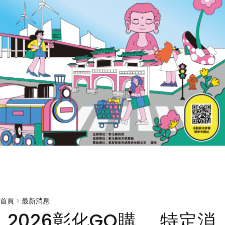
首頁
>
最新消息
2026彰化GO購 特定消