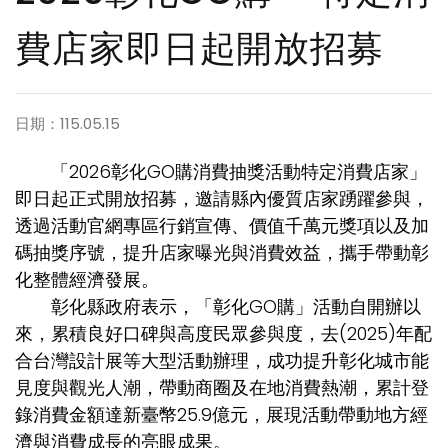
費店家即日起開放招募
日期：115.05.15
「2026彰化GO購消費抽獎活動特定消費店家」
即日起正式開放招募，邀請縣內優質店家踴躍參與，
透過活動官網專區行銷宣傳、價值千萬元獎項以及加
碼抽獎序號，提升店家曝光與消費效益，攜手帶動彰
化整體經濟發展。
彰化縣政府表示，「彰化GO購」活動自開辦以
來，累積良好口碑與高度民眾參與度，去(2025)年配
合台灣設計展等大型活動辦理，成功提升彰化城市能
見度與觀光人潮，帶動商圈及在地消費熱潮，累計登
錄消費金額達新臺幣25.9億元，展現活動帶動地方經
濟與消費成長的亮眼成果。