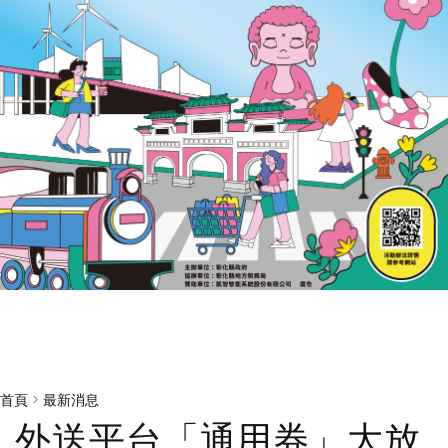
首頁
>
最新消息
外送平台「通用券」大放