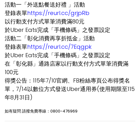
活動一「外送點餐送好禮 」活動
登錄表單
https://reurl.cc/grjpRb
以行動支付方式單筆消費滿80元
於Uber Eats完成「手機條碼」之發票設定
活動二「彰化消費再享折抵金」活動
登錄表單
https://reurl.cc/7Eqgpk
於Uber Eats完成「手機條碼」之發票設定
在「彰化縣」通路店家以行動支付方式單筆消費滿
100元
得獎公告：115年7/10官網、FB粉絲專頁公布得獎名
單，7/14以數位方式發送Uber通用券(使用期限至115
年8月31日)
如有疑問 請撥免費專線：0800-476969