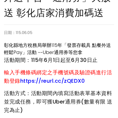
送 彰化店家消費加碼送
日期：115.06.05
彰化縣地方稅務局舉辦115年「發票存載具 點餐外送
輕鬆Pay」活動 ~~Uber通用券等您拿
活動期間：115年6月1日起至6月30日止
輸入手機條碼綁定之手機號碼及驗證碼進行活
動登錄
https://reurl.cc/zQEDX0
活動方式：活動期間內填寫活動表單基本資料
並完成任務，即可獲Uber通用券(數量有限 送
完為止)