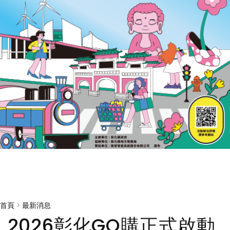
首頁
>
最新消息
2026彰化GO購正式啟動