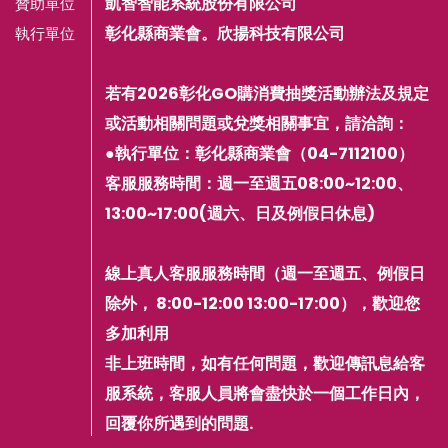
凱智智能系統股份有限公司
贊助單位
彰化縣商業會。欣揚科技有限公司
執行單位
若有2026彰化GO購消費抽獎活動辦法及規定
或活動相關問題或兌獎相關事宜，請洽詢：
●執行單位：彰化縣商業會（04-7112100）
客服服務時間：週一至週五08:00~12:00、
13:00~17:00(週六、日及例假日休息)
線上真人客服服務時間（週一至週五、例假日
除外， 8:00-12:00 13:00-17:00），歡迎您
多加利用
非上班時間，如有任何問題，歡迎傳訊息給客
服系統，客服人員將會盡快於一個工作日內，
回覆你所遇到的問題.