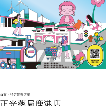
首頁
>
特定消費店家
正光藥局鹿港店