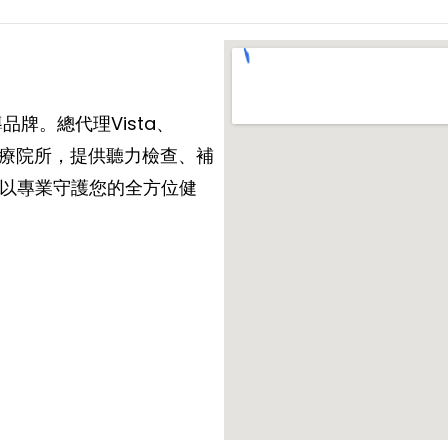
牌。總代理Vista、
手醫療院所，提供聽力檢查、補
以專業守護您的全方位健