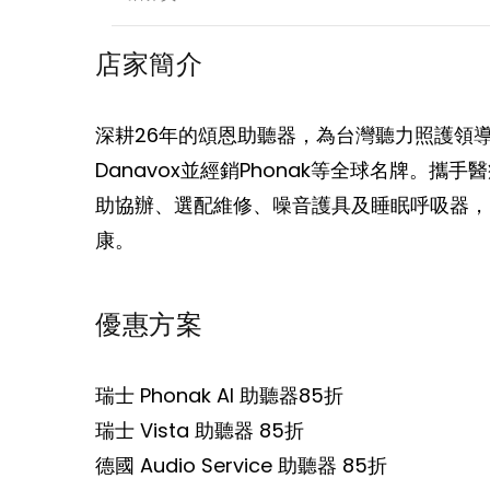
店家簡介
深耕26年的頌恩助聽器，為台灣聽力照護領導品
Danavox並經銷Phonak等全球名牌。攜
助協辦、選配維修、噪音護具及睡眠呼吸器，
康。
優惠方案
瑞士 Phonak AI 助聽器85折
瑞士 Vista 助聽器 85折
德國 Audio Service 助聽器 85折