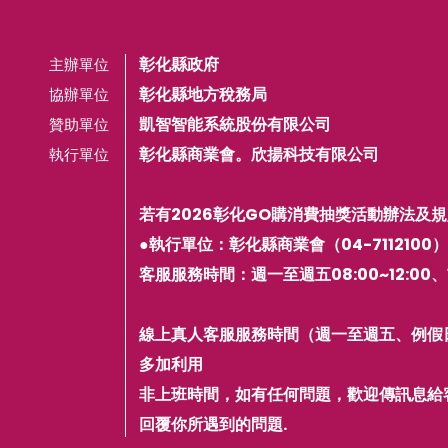
彰化縣政府
主辦單位
彰化縣地方稅務局
協辦單位
凱智智能系統股份有限公司
贊助單位
彰化縣商業會。欣揚科技有限公司
執行單位
若有2026彰化GO購消費抽獎活動辦法及
●執行單位：彰化縣商業會（04-7112100）
客服服務時間：週一至週五08:00~12:00、1
線上真人客服服務時間（週一至週五、例假日除外， 
多加利用
非上班時間，如有任何問題，歡迎傳訊息給
回覆你所遇到的問題.