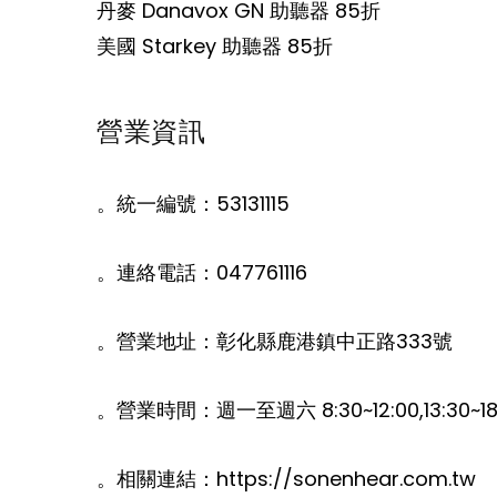
丹麥 Danavox GN 助聽器 85折
美國 Starkey 助聽器 85折
營業資訊
。統一編號：53131115
。連絡電話：047761116
。營業地址：彰化縣鹿港鎮中正路333號
。營業時間：週一至週六 8:30~12:00,13:30~18
。相關連結：https://sonenhear.com.tw