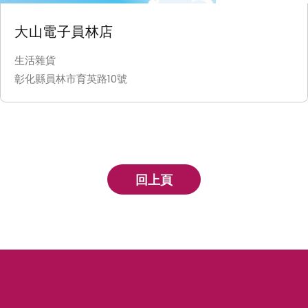
大山電子員林店
生活雜貨
彰化縣員林市育英路10號
回上頁