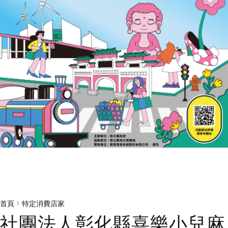
首頁
>
特定消費店家
社團法人彰化縣喜樂小兒麻