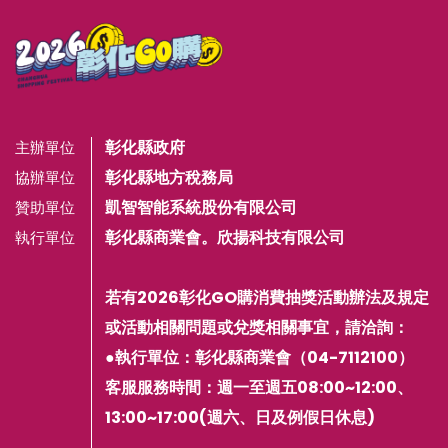
彰化縣政府
主辦單位
彰化縣地方稅務局
協辦單位
凱智智能系統股份有限公司
贊助單位
彰化縣商業會。欣揚科技有限公司
執行單位
若有2026彰化GO購消費抽獎活動辦法及規定
或活動相關問題或兌獎相關事宜，請洽詢：
●執行單位：彰化縣商業會（04-7112100）
客服服務時間：週一至週五08:00~12:00、
13:00~17:00(週六、日及例假日休息)